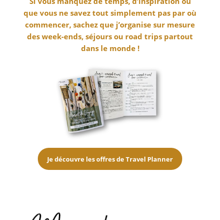
Si vous manquez de temps, d’inspiration ou
que vous ne savez tout simplement pas par où
commencer, sachez que j’organise sur mesure
des week-ends, séjours ou road trips partout
dans le monde !
Je découvre les offres de Travel Planner