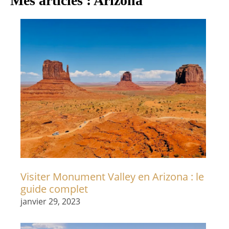
Mes articles : Arizona
Visiter Monument Valley en Arizona : le
guide complet
janvier 29, 2023