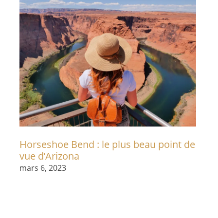
Horseshoe Bend : le plus beau point de
vue d’Arizona
mars 6, 2023