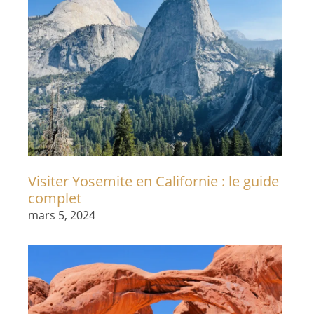
Visiter Yosemite en Californie : le guide
complet
mars 5, 2024