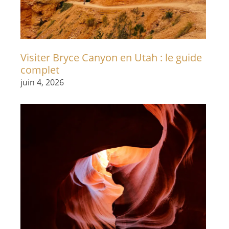
Visiter Bryce Canyon en Utah : le guide
complet
juin 4, 2026