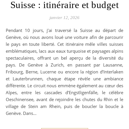
Suisse : itinéraire et budget
janvier 12, 2026
Pendant 10 jours, j’ai traversé la Suisse au départ de
Genève, où nous avons loué une voiture afin de parcourir
le pays en toute liberté. Cet itinéraire mêle villes suisses
emblématiques, lacs aux eaux turquoise et paysages alpins
spectaculaires, offrant un bel aperçu de la diversité du
pays. De Genève à Zurich, en passant par Lausanne,
Fribourg, Berne, Lucerne ou encore la région d’Interlaken
et Lauterbrunnen, chaque étape révèle une ambiance
différente. Le circuit nous emmène également au cœur des
Alpes, entre les cascades d’Engstligenfälle, le célèbre
Oeschinensee, avant de rejoindre les chutes du Rhin et le
village de Stein am Rhein, puis de boucler la boucle à
Genève. Dans…