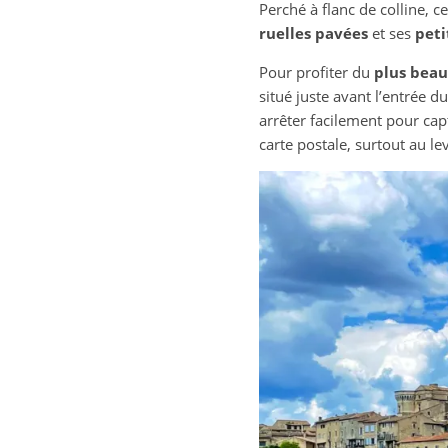
Perché à flanc de colline, c
ruelles pavées
et ses
peti
Pour profiter du
plus beau
situé juste avant l’entrée d
arrêter facilement pour cap
carte postale, surtout au le