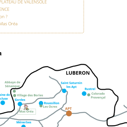
PLATEAU DE VALENSOLE
ENCE
on ?
 Mas Oréa
n