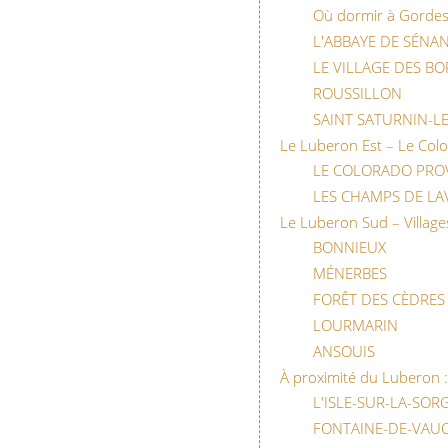
Où dormir à Gordes
L'ABBAYE DE SÉNA
LE VILLAGE DES BO
ROUSSILLON
SAINT SATURNIN-LE
Le Luberon Est – Le Col
LE COLORADO PRO
LES CHAMPS DE LA
Le Luberon Sud – Villages
BONNIEUX
MÉNERBES
FORÊT DES CÈDRES
LOURMARIN
ANSOUIS
À proximité du Luberon :
L'ISLE-SUR-LA-SOR
FONTAINE-DE-VAU