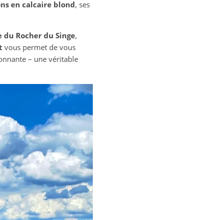
ns en calcaire blond
, ses
 du Rocher du Singe
,
t
vous permet de vous
ironnante – une véritable