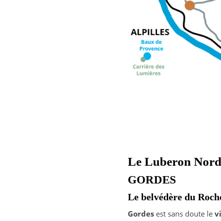
Le Luberon Nord 
GORDES
Le belvédère du Roch
Gordes
est sans doute le
v