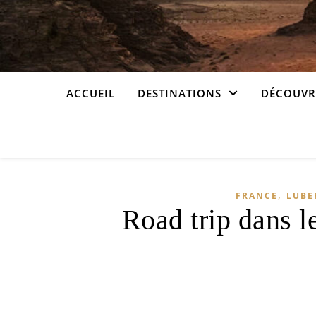
ACCUEIL
DESTINATIONS
DÉCOUVRI
,
FRANCE
LUBE
Road trip dans l