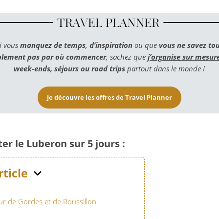
i vous
manquez de temps
,
d’inspiration
ou que
vous ne savez to
plement pas par où commencer
, sachez que
j’organise sur mesur
week-ends, séjours ou road trips
partout dans le monde !
Je découvre les offres de Travel Planner
ter le Luberon sur 5 jours :
rticle
r de Gordes et de Roussillon