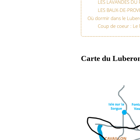
LES LAVANDES DU 
LES BAUX-DE-PROV
Où dormir dans le Luber
Coup de coeur : Le
Carte du Lubero