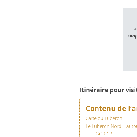
S
sim
Itinéraire pour visi
Contenu de l’a
Carte du Luberon
Le Luberon Nord – Autou
GORDES