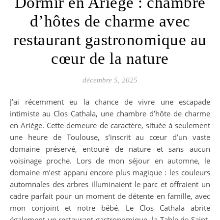
Dormir en Ariège : chambre
d’hôtes de charme avec
restaurant gastronomique au
cœur de la nature
décembre 5, 2025
J’ai récemment eu la chance de vivre une escapade
intimiste au Clos Cathala, une chambre d’hôte de charme
en Ariège. Cette demeure de caractère, située à seulement
une heure de Toulouse, s’inscrit au cœur d’un vaste
domaine préservé, entouré de nature et sans aucun
voisinage proche. Lors de mon séjour en automne, le
domaine m’est apparu encore plus magique : les couleurs
automnales des arbres illuminaient le parc et offraient un
cadre parfait pour un moment de détente en famille, avec
mon conjoint et notre bébé. Le Clos Cathala abrite
également un restaurant gastronomique, la Table de Saint-