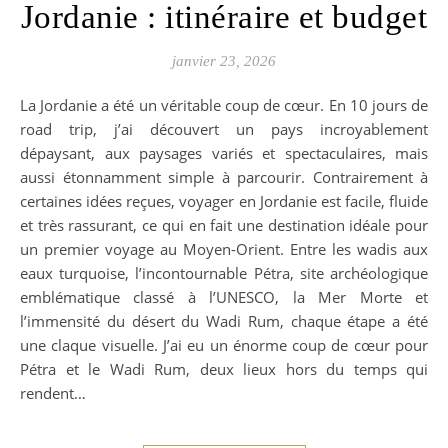
Jordanie : itinéraire et budget
janvier 23, 2026
La Jordanie a été un véritable coup de cœur. En 10 jours de
road trip, j’ai découvert un pays incroyablement
dépaysant, aux paysages variés et spectaculaires, mais
aussi étonnamment simple à parcourir. Contrairement à
certaines idées reçues, voyager en Jordanie est facile, fluide
et très rassurant, ce qui en fait une destination idéale pour
un premier voyage au Moyen-Orient. Entre les wadis aux
eaux turquoise, l’incontournable Pétra, site archéologique
emblématique classé à l’UNESCO, la Mer Morte et
l’immensité du désert du Wadi Rum, chaque étape a été
une claque visuelle. J’ai eu un énorme coup de cœur pour
Pétra et le Wadi Rum, deux lieux hors du temps qui
rendent…