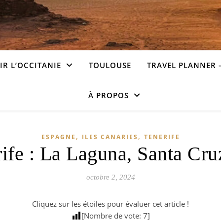
R L’OCCITANIE
TOULOUSE
TRAVEL PLANNER 
À PROPOS
,
,
ESPAGNE
ILES CANARIES
TENERIFE
ife : La Laguna, Santa Cruz
octobre 2, 2024
Cliquez sur les étoiles pour évaluer cet article !
[Nombre de vote:
7
]