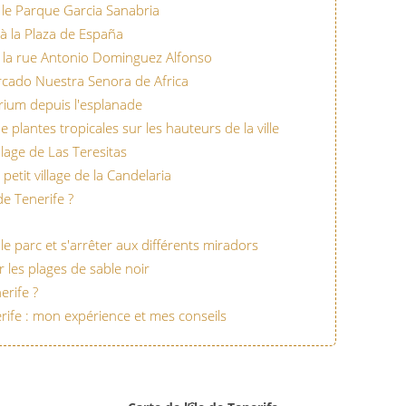
 le Parque Garcia Sanabria
'à la Plaza de España
 la rue Antonio Dominguez Alfonso
rcado Nuestra Senora de Africa
orium depuis l'esplanade
 de plantes tropicales sur les hauteurs de la ville
plage de Las Teresitas
petit village de la Candelaria
e Tenerife ?
 le parc et s'arrêter aux différents miradors
r les plages de sable noir
erife ?
rife : mon expérience et mes conseils