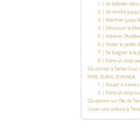
1 | Se balader dans
2 | Se rendre jusqu
3 | Marcher jusqu'à
4 | Découvrir le Me
5 | Admirer l'Audit
6 | Visiter le jardin
7 | Se baigner à la 
8 | Faire un stop au 
Où dormir à Santa Cruz d
PARC RURAL D'ANAGA
1 | Rouler à travers
2 | Faire un stop su
Où dormir sur l'île de Ten
Louer une voiture à Tene