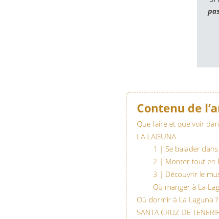
pa
Contenu de l’a
Que faire et que voir dans
LA LAGUNA
1 | Se balader dans 
2 | Monter tout en
3 | Découvrir le mu
Où manger à La Lag
Où dormir à La Laguna ?
SANTA CRUZ DE TENERI