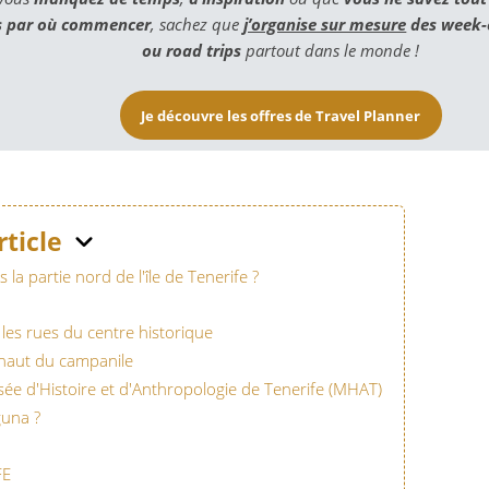
s par où commencer
, sachez que
j’organise sur mesure
des week-e
ou road trips
partout dans le monde !
Je découvre les offres de Travel Planner
rticle
 la partie nord de l'île de Tenerife ?
les rues du centre historique
 haut du campanile
sée d'Histoire et d'Anthropologie de Tenerife (MHAT)
una ?
FE