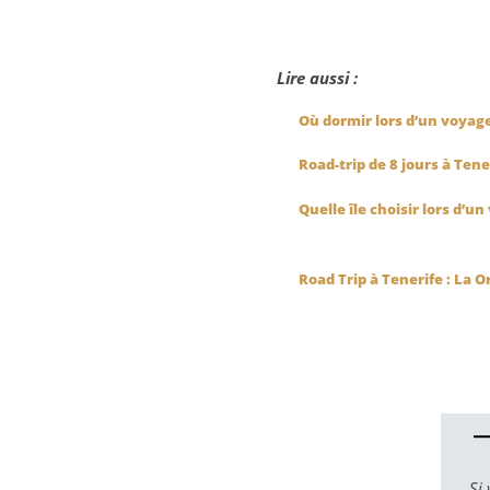
Lire aussi :
Où dormir lors d’un voyage 
Road-trip de 8 jours à Tene
Quelle île choisir lors d’u
Road Trip à Tenerife : La O
Si