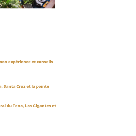
 mon expérience et conseils
a, Santa Cruz et la pointe
ural du Teno, Los Gigantes et