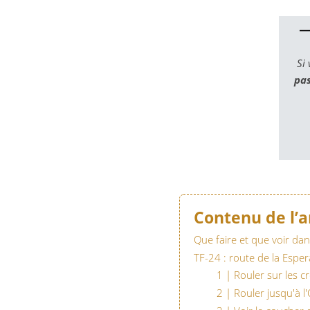
Si
pa
Contenu de l’a
Que faire et que voir dans
TF-24 : route de la Espera
1 | Rouler sur les c
2 | Rouler jusqu'à l