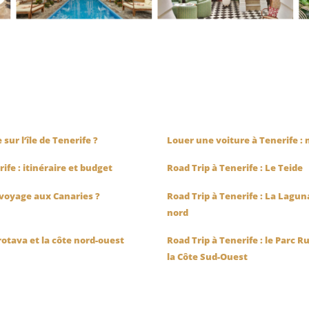
sur l’île de Tenerife ?
Louer une voiture à Tenerife :
rife : itinéraire et budget
Road Trip à Tenerife : Le Teide
n voyage aux Canaries ?
Road Trip à Tenerife : La Lagun
nord
rotava et la côte nord-ouest
Road Trip à Tenerife : le Parc R
la Côte Sud-Ouest