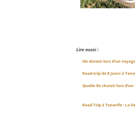
Lire aussi :
Où dormir lors d’un voyage 
Road-trip de 8 jours à Tene
Quelle île choisir lors d’u
Road Trip à Tenerife : La O