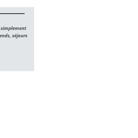
t simplement
nds, séjours