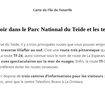
Carte de l’île de Tenerife
oir dans le Parc National du Teide et les t
al du Teide, il y a trois principales routes que vous pouvez empr
traverse Vilaflor au sud
. C’est une
route très pittoresque
qui
 La route
TF-24
, aussi connue sous le nom de route de La Esperan
s
vues spectaculaires sur la mer de nuages
. Enfin, la route
TF-
préfèrent éviter les routes sinueuses.
arc dispose de
trois centres d’informations pour les visiteurs
arc, ainsi que le centre Telesforo Bravo à La Orotava.