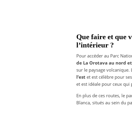
Que faire et que v
l’intérieur ?
Pour accéder au Parc Nation
de La Orotava au nord et 
sur le paysage volcanique.
l’est
et est célèbre pour se
et est idéale pour ceux qui 
En plus de ces routes, le p
Blanca, situés au sein du p