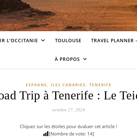
R L’OCCITANIE
TOULOUSE
TRAVEL PLANNER 
À PROPOS
,
,
ESPAGNE
ILES CANARIES
TENERIFE
ad Trip à Tenerife : Le Te
octobre 27, 2024
Cliquez sur les étoiles pour évaluer cet article !
[Nombre de vote:
14
]