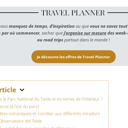
 vous
manquez de temps
,
d’inspiration
ou que
vous ne savez tou
s par où commencer
, sachez que
j’organise sur mesure
des week-e
ou road trips
partout dans le monde !
Je découvre les offres de Travel Planner
rticle
 le Parc National du Teide et les terres de l'intérieur ?
nza (à l'est du parc)
rêtes volcaniques et s'arrêter aux différents miradors
'Observatoire del Teide