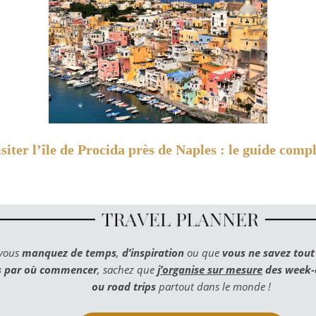
siter l’île de Procida près de Naples : le guide comp
 vous
manquez de temps
,
d’inspiration
ou que
vous ne savez tou
s par où commencer
, sachez que
j’organise sur mesure
des week-e
ou road trips
partout dans le monde !