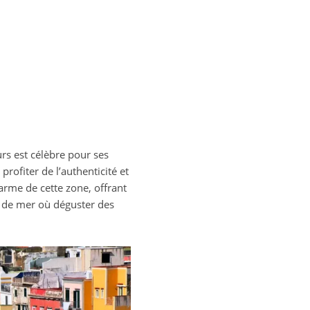
urs est célèbre pour ses
rofiter de l’authenticité et
arme de cette zone, offrant
s de mer où déguster des