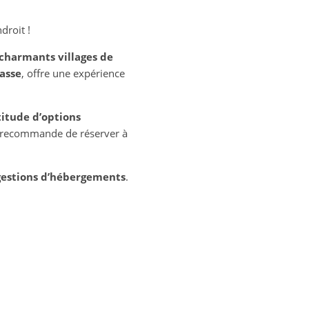
droit !
charmants villages de
asse
, offre une expérience
itude d’options
us recommande de réserver à
gestions d’hébergements
.