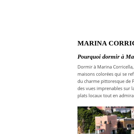
MARINA CORRI
Pourquoi dormir à Mar
Dormir à Marina Corricella,
maisons colorées qui se refl
du charme pittoresque de Pr
des vues imprenables sur l
plats locaux tout en admiran