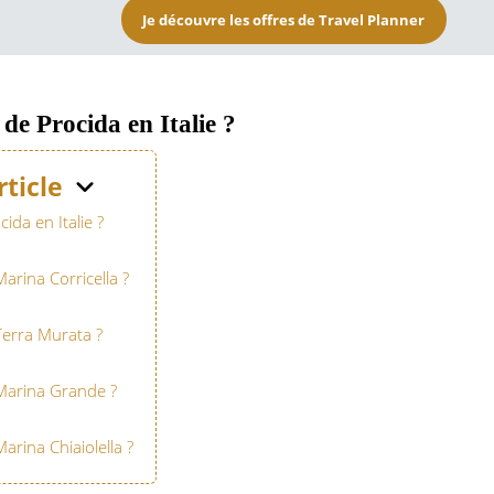
Je découvre les offres de Travel Planner
 de Procida en Italie ?
rticle
cida en Italie ?
arina Corricella ?
Terra Murata ?
Marina Grande ?
rina Chiaiolella ?