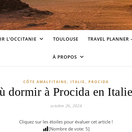
R L’OCCITANIE
TOULOUSE
TRAVEL PLANNER 
À PROPOS
,
,
CÔTE AMALFITAINE
ITALIE
PROCIDA
ù dormir à Procida en Italie
octobre 26, 2024
Cliquez sur les étoiles pour évaluer cet article !
[Nombre de vote:
5
]