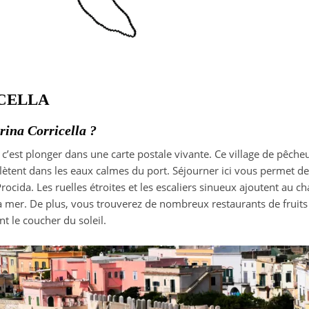
CELLA
ina Corricella ?
 c’est plonger dans une carte postale vivante. Ce village de pêche
ètent dans les eaux calmes du port. Séjourner ici vous permet de p
ocida. Les ruelles étroites et les escaliers sinueux ajoutent au ch
a mer. De plus, vous trouverez de nombreux restaurants de fruit
t le coucher du soleil.