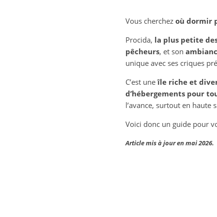
Vous cherchez
où dormir p
Procida,
la plus petite de
pêcheurs
, et son
ambianc
unique avec ses criques prés
C’est une
île riche et dive
d’hébergements pour tous
l’avance, surtout en haute s
Voici donc un guide pour vo
Article mis à jour en mai 2026.