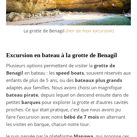
La grotte de Benagil
(lien de mon excursion)
Excursion en bateau à la grotte de Benagil
Plusieurs options permettent de visiter la
grotte de
Benagil
en bateau : les
speed boats
, souvent réservés aux
enfants de plus de 5 ans, ou des
bateaux plus grands
adaptés aux familles. Nous avons choisi un magnifique
bateau pirate
, depuis lequel on descend ensuite dans de
petites
barques
pour explorer la grotte et d’autres cavités
proches. Ce qui était pratique, c’est que nous avons pu
faire l’excursion avec notre
bébé de 7 mois
en alternant
les visites en barque, chacun notre tour.
Je suis passée par la plateforme
Manawa
, qui propose ces