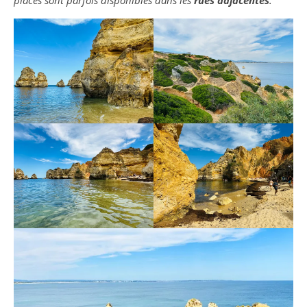
places sont parfois disponibles dans les
rues adjacentes
.