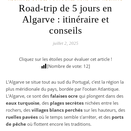
Road-trip de 5 jours en
Algarve : itinéraire et
conseils
juillet 2, 2025
Cliquez sur les étoiles pour évaluer cet article !
[Nombre de vote:
12
]
L’Algarve se situe tout au sud du Portugal, c’est la région la
plus méridionale du pays, bordée par l’océan Atlantique.
L’Algarve, ce sont des
falaises ocre
qui plongent dans des
eaux turquoise
, des
plages secrètes
nichées entre les
rochers, des
villages blancs perchés
sur les hauteurs, des
ruelles pavées
où le temps semble s’arrêter, et des
ports
de pêche
où flottent encore les traditions.