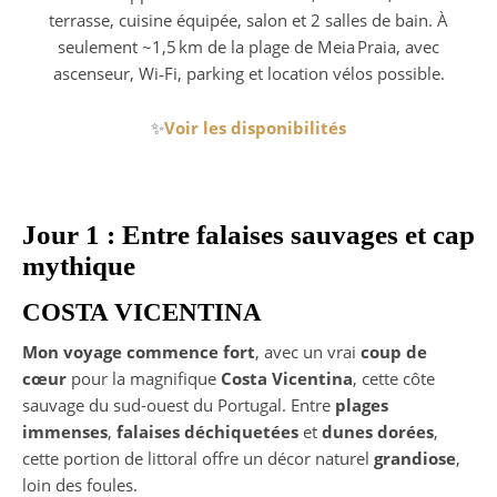
terrasse, cuisine équipée, salon et 2 salles de bain. À
seulement ~1,5 km de la plage de Meia Praia, avec
ascenseur, Wi‑Fi, parking et location vélos possible.
✨
Voir les disponibilités
Jour 1 : Entre falaises sauvages et cap
mythique
COSTA VICENTINA
Mon voyage commence fort
, avec un vrai
coup de
cœur
pour la magnifique
Costa Vicentina
, cette côte
sauvage du sud-ouest du Portugal. Entre
plages
immenses
,
falaises déchiquetées
et
dunes dorées
,
cette portion de littoral offre un décor naturel
grandiose
,
loin des foules.