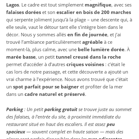
Lagos
. Le cadre est tout simplement
magnifique
, avec ses
falaises dorées
et son
escalier en bois de 200 marches
qui serpente joliment jusqu’à la plage – une descente qui, à
elle seule, vaut le détour tant elle s’intègre bien dans le
décor. Nous y sommes allés
en fin de journée
, et j’ai
trouvé l’ambiance particulièrement
agréable
à ce
moment-là, plus calme, avec une
belle lumière dorée
. À
marée basse
, un petit
tunnel creusé dans la roche
permet d’accéder à d’autres
criques voisines
: c’était le
cas lors de notre passage, et cette découverte a ajouté un
vrai charme à l’expérience. Nous avons trouvé que c’était
un
spot parfait pour se baigner
et profiter de la mer
dans un
cadre naturel et préservé
.
Parking
: Un petit
parking gratuit
se trouve juste au sommet
des falaises, à l’entrée du site, à proximité immédiate du
restaurant situé en haut des escaliers. Il est assez
peu
spacieux
— souvent complet en haute saison — mais des