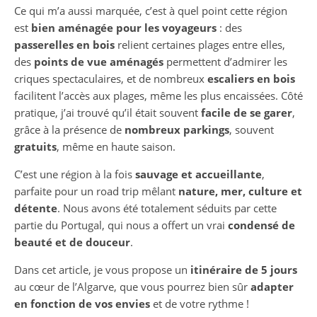
Ce qui m’a aussi marquée, c’est à quel point cette région
est
bien aménagée pour les voyageurs
: des
passerelles en bois
relient certaines plages entre elles,
des
points de vue aménagés
permettent d’admirer les
criques spectaculaires, et de nombreux
escaliers en bois
facilitent l’accès aux plages, même les plus encaissées. Côté
pratique, j’ai trouvé qu’il était souvent
facile de se garer
,
grâce à la présence de
nombreux parkings
, souvent
gratuits
, même en haute saison.
C’est une région à la fois
sauvage et accueillante
,
parfaite pour un road trip mêlant
nature, mer, culture et
détente
. Nous avons été totalement séduits par cette
partie du Portugal, qui nous a offert un vrai
condensé de
beauté et de douceur
.
Dans cet article, je vous propose un
itinéraire de 5 jours
au cœur de l’Algarve, que vous pourrez bien sûr
adapter
en fonction de vos envies
et de votre rythme !