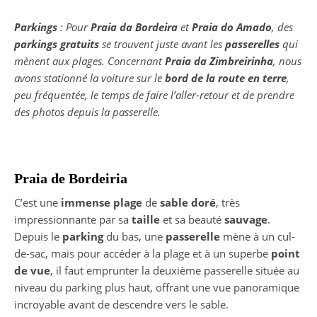
Parkings
: Pour
Praia da Bordeira
et
Praia do Amado
, des
parkings gratuits
se trouvent juste avant les
passerelles
qui
mènent aux plages. Concernant
Praia da Zimbreirinha
, nous
avons stationné la voiture sur le
bord de la route en terre
,
peu fréquentée, le temps de faire l’aller-retour et de prendre
des photos depuis la passerelle.
Praia de Bordeiria
C’est une
immense plage
de
sable doré
, très
impressionnante par sa
taille
et sa beauté
sauvage
.
Depuis le
parking
du bas, une
passerelle
mène à un cul-
de-sac, mais pour accéder à la plage et à un superbe
point
de vue
, il faut emprunter la deuxième passerelle située au
niveau du parking plus haut, offrant une vue panoramique
incroyable avant de descendre vers le sable.