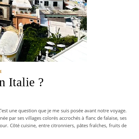
E
 Italie ?
 C’est une question que je me suis posée avant notre voyage.
née par ses villages colorés accrochés à flanc de falaise, ses
. Côté cuisine, entre citronniers, pâtes fraîches, fruits de