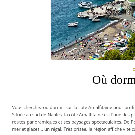
Où dormi
Vous cherchez où dormir sur la côte Amalfitaine pour profit
Située au sud de Naples, la côte Amalfitaine est l’une des pl
routes panoramiques et ses paysages spectaculaires. De Posi
mer et glaces… un régal. Très prisée, la région affiche vite