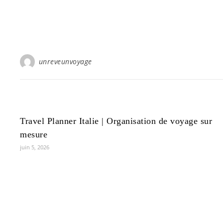
unreveunvoyage
Travel Planner Italie | Organisation de voyage sur
mesure
juin 5, 2026