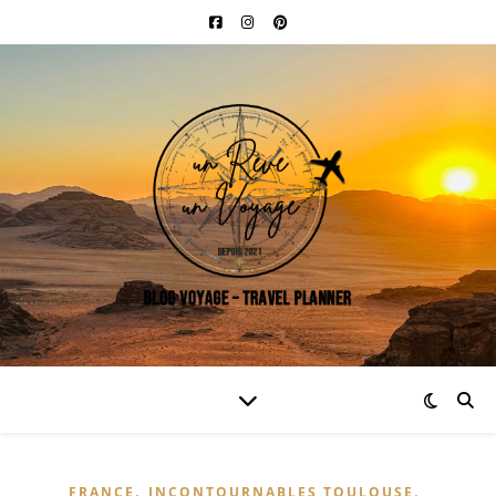
,
,
FRANCE
INCONTOURNABLES TOULOUSE