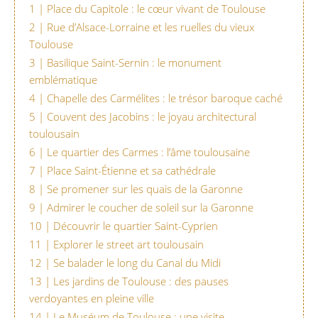
1 | Place du Capitole : le cœur vivant de Toulouse
2 | Rue d’Alsace-Lorraine et les ruelles du vieux
Toulouse
3 | Basilique Saint-Sernin : le monument
emblématique
4 | Chapelle des Carmélites : le trésor baroque caché
5 | Couvent des Jacobins : le joyau architectural
toulousain
6 | Le quartier des Carmes : l’âme toulousaine
7 | Place Saint-Étienne et sa cathédrale
8 | Se promener sur les quais de la Garonne
9 | Admirer le coucher de soleil sur la Garonne
10 | Découvrir le quartier Saint-Cyprien
11 | Explorer le street art toulousain
12 | Se balader le long du Canal du Midi
13 | Les jardins de Toulouse : des pauses
verdoyantes en pleine ville
14 | Le Muséum de Toulouse : une visite