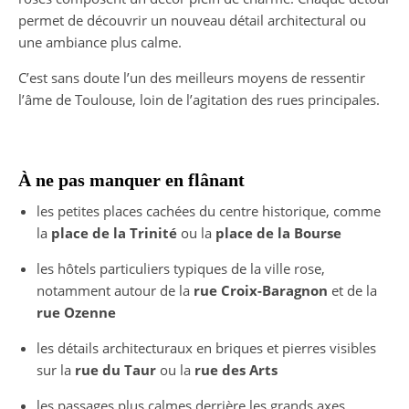
permet de découvrir un nouveau détail architectural ou
une ambiance plus calme.
C’est sans doute l’un des meilleurs moyens de ressentir
l’âme de Toulouse, loin de l’agitation des rues principales.
À ne pas manquer en flânant
les petites places cachées du centre historique, comme
la
place de la Trinité
ou la
place de la Bourse
les hôtels particuliers typiques de la ville rose,
notamment autour de la
rue Croix-Baragnon
et de la
rue Ozenne
les détails architecturaux en briques et pierres visibles
sur la
rue du Taur
ou la
rue des Arts
les passages plus calmes derrière les grands axes,