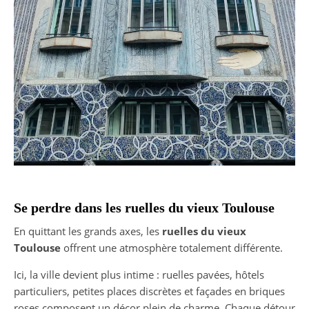
Se perdre dans les ruelles du vieux Toulouse
En quittant les grands axes, les
ruelles du vieux
Toulouse
offrent une atmosphère totalement différente.
Ici, la ville devient plus intime : ruelles pavées, hôtels
particuliers, petites places discrètes et façades en briques
roses composent un décor plein de charme. Chaque détour