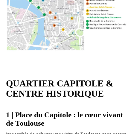
QUARTIER CAPITOLE &
CENTRE HISTORIQUE
1 | Place du Capitole : le cœur vivant
de Toulouse
Impossible de débuter une visite de
Toulouse
sans passer