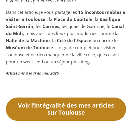
diversité d’expériences à découvrir.
Dans cet article, je vous partage les
15 incontournables à
visiter à Toulouse
: la
Place du Capitole
, la
Basilique
Saint-Sernin
, les
Carmes
, les quais de Garonne, le
Canal
du Midi
, mais aussi des lieux plus modernes comme la
Halle de la Machine
, la
Cité de l’Espace
ou encore le
Muséum de Toulouse
. Un guide complet pour visiter
Toulouse et ne rien manquer de la ville rose, que ce soit
pour un week-end ou un séjour plus long.
Article mis à jour en mai 2026.
Voir l’intégralité des mes articles
sur Toulouse