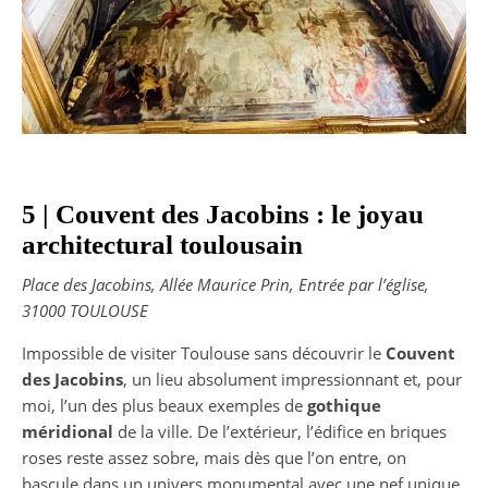
5 | Couvent des Jacobins : le joyau
architectural toulousain
Place des Jacobins, Allée Maurice Prin, Entrée par l’église,
31000 TOULOUSE
Impossible de visiter Toulouse sans découvrir le
Couvent
des Jacobins
, un lieu absolument impressionnant et, pour
moi, l’un des plus beaux exemples de
gothique
méridional
de la ville. De l’extérieur, l’édifice en briques
roses reste assez sobre, mais dès que l’on entre, on
bascule dans un univers monumental avec une nef unique