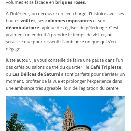
volumes et sa façade en
briques roses
.
À l’intérieur, on découvre un lieu chargé d’histoire avec ses
hautes
voûtes
, ses
colonnes imposantes
et son
déambulatoire
typique des églises de pèlerinage. C’est
vraiment un endroit à prendre le temps de visiter, ne
serait-ce que pour ressentir l’ambiance unique qui s’en
dégage.
Juste autour, je vous conseille de faire une pause dans l’un
des cafés ou salons de thé du quartier : le
Café Triplette
ou
Les Délices de Saturnin
sont parfaits pour s’arrêter un
moment, profiter de la vue et prolonger l’expérience dans
une ambiance très agréable, loin de l’agitation du centre.