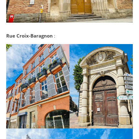
Rue
Croix-Baragnon
: