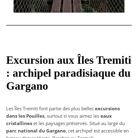
Excursion aux Îles Tremiti
: archipel paradisiaque du
Gargano
Les Îles Tremiti font partie des plus belles
excursions
dans les Pouilles
, surtout si vous aimez les
eaux
cristallines
et les paysages préservés. Situé au large du
parc national du Gargano
, cet archipel est accessible en
bateau depuis Vieste, Peschici ou Termoli.