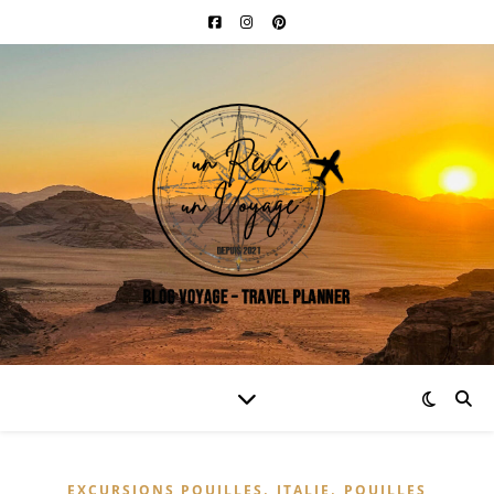
,
,
EXCURSIONS POUILLES
ITALIE
POUILLES