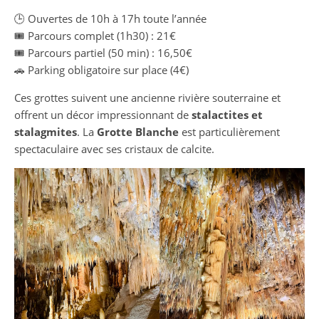
🕒 Ouvertes de 10h à 17h toute l’année
🎟️ Parcours complet (1h30) : 21€
🎟️ Parcours partiel (50 min) : 16,50€
🚗 Parking obligatoire sur place (4€)
Ces grottes suivent une ancienne rivière souterraine et
offrent un décor impressionnant de
stalactites et
stalagmites
. La
Grotte Blanche
est particulièrement
spectaculaire avec ses cristaux de calcite.