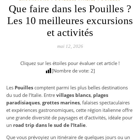
Que faire dans les Pouilles ?
Les 10 meilleures excursions
et activités
mai 12, 2026
Cliquez sur les étoiles pour évaluer cet article !
[Nombre de vote:
2
]
Les
Pouilles
comptent parmi les plus belles destinations
du sud de l’Italie. Entre
villages blancs
,
plages
paradisiaques
,
grottes marines
, falaises spectaculaires
et expériences gastronomiques, cette région italienne offre
une grande diversité de paysages et d’activités, idéale pour
un
road trip dans le sud de l’Italie
.
Que vous prévoyiez un itinéraire de quelques jours ou un