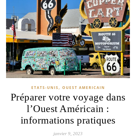
,
ETATS-UNIS
OUEST AMERICAIN
Préparer votre voyage dans
l’Ouest Américain :
informations pratiques
janvier 9, 2023