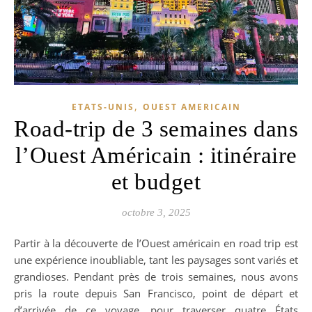
,
ETATS-UNIS
OUEST AMERICAIN
Road-trip de 3 semaines dans
l’Ouest Américain : itinéraire
et budget
octobre 3, 2025
Partir à la découverte de l’Ouest américain en road trip est
une expérience inoubliable, tant les paysages sont variés et
grandioses. Pendant près de trois semaines, nous avons
pris la route depuis San Francisco, point de départ et
d’arrivée de ce voyage, pour traverser quatre États