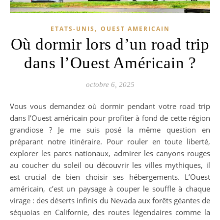
,
ETATS-UNIS
OUEST AMERICAIN
Où dormir lors d’un road trip
dans l’Ouest Américain ?
octobre 6, 2025
Vous vous demandez où dormir pendant votre road trip
dans l’Ouest américain pour profiter à fond de cette région
grandiose ? Je me suis posé la même question en
préparant notre itinéraire. Pour rouler en toute liberté,
explorer les parcs nationaux, admirer les canyons rouges
au coucher du soleil ou découvrir les villes mythiques, il
est crucial de bien choisir ses hébergements. L’Ouest
américain, c’est un paysage à couper le souffle à chaque
virage : des déserts infinis du Nevada aux forêts géantes de
séquoias en Californie, des routes légendaires comme la