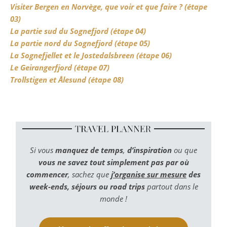
Visiter Bergen en Norvège, que voir et que faire ? (étape
03)
La partie sud du Sognefjord (étape 04)
La partie nord du Sognefjord (étape 05)
La Sognefjellet et le Jostedalsbreen (étape 06)
Le Geirangerfjord (étape 07)
Trollstigen et Ålesund (étape 08)
Si vous
manquez de temps
,
d’inspiration
ou que
vous ne savez tout simplement pas par où
commencer
, sachez que
j’organise sur mesure
des
week-ends, séjours ou road trips
partout dans le
monde !