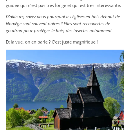
guidée qui n’est pas très longe et qui est très intéressante.
D’ailleurs, savez vous pourquoi les églises en bois debout de
Norvège sont souvent noires ? Elles sont recouvertes de
goudron pour protéger le bois, des insectes notamment.
Et la vue, on en parle ? C’est juste magnifique !