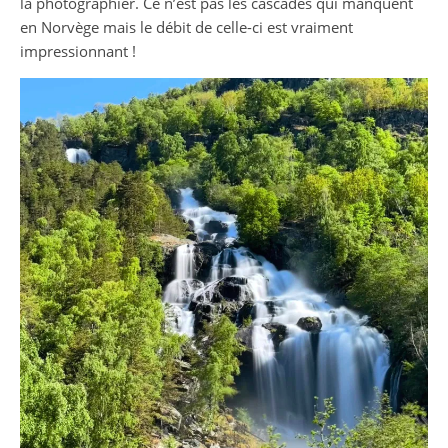
la photographier. Ce n’est pas les cascades qui manquent
en Norvège mais le débit de celle-ci est vraiment
impressionnant !