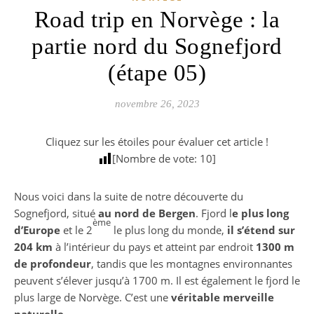
Road trip en Norvège : la
partie nord du Sognefjord
(étape 05)
novembre 26, 2023
Cliquez sur les étoiles pour évaluer cet article !
[Nombre de vote:
10
]
Nous voici dans la suite de notre découverte du
Sognefjord, situé
au nord de Bergen
. Fjord l
e plus long
ème
d’Europe
et le 2
le plus long du monde,
il s’étend sur
204 km
à l’intérieur du pays et atteint par endroit
1300 m
de profondeur
, tandis que les montagnes environnantes
peuvent s’élever jusqu’à 1700 m. Il est également le fjord le
plus large de Norvège. C’est une
véritable merveille