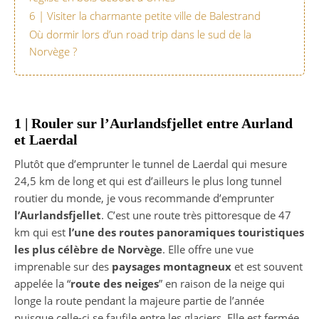
6 | Visiter la charmante petite ville de Balestrand
Où dormir lors d’un road trip dans le sud de la
Norvège ?
1 | Rouler sur l’Aurlandsfjellet entre Aurland
et Laerdal
Plutôt que d’emprunter le tunnel de Laerdal qui mesure
24,5 km de long et qui est d’ailleurs le plus long tunnel
routier du monde, je vous recommande d’emprunter
l’Aurlandsfjellet
. C’est une route très pittoresque de 47
km qui est
l’une des routes panoramiques touristiques
les plus célèbre de Norvège
. Elle offre une vue
imprenable sur des
paysages montagneux
et est souvent
appelée la “
route des neiges
” en raison de la neige qui
longe la route pendant la majeure partie de l’année
puisque celle-ci se faufile entre les glaciers. Elle est
fermée