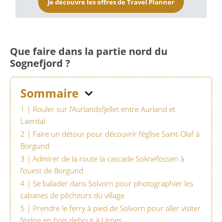
Je découvre les offres de Travel Planner
Que faire dans la partie nord du
Sognefjord ?
Sommaire
1 | Rouler sur l’Aurlandsfjellet entre Aurland et
Laerdal
2 | Faire un détour pour découvrir l’église Saint-Olaf à
Borgund
3 | Admirer de la route la cascade Soknefossen à
l’ouest de Borgund
4 | Se balader dans Solvorn pour photographier les
cabanes de pêcheurs du village
5 | Prendre le ferry à pied de Solvorn pour aller visiter
l’église en bois debout à Urnes